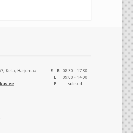
7, Keila, Harjumaa
E - R
08:30 - 17:30
L
09:00 - 14:00
kus.ee
P
suletud