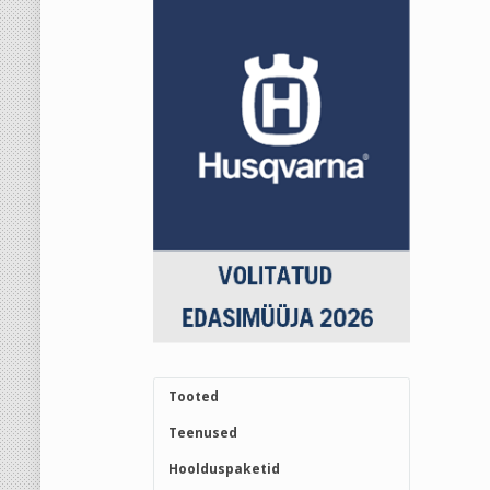
Tooted
Teenused
Hoolduspaketid