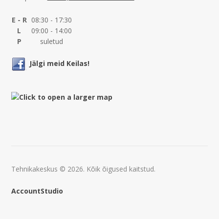
E - R
08:30 - 17:30
L
09:00 - 14:00
P
suletud
Jälgi meid Keilas!
Tehnikakeskus © 2026. Kõik õigused kaitstud.
AccountStudio