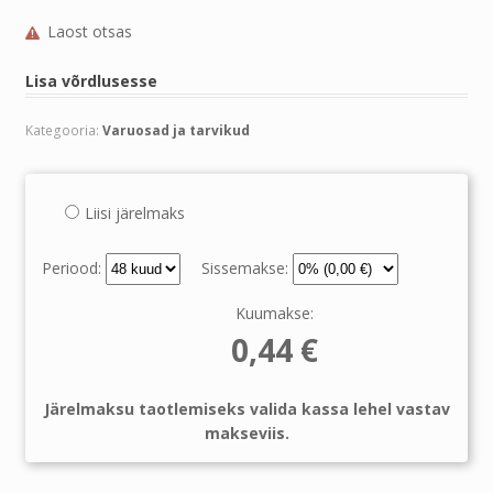
Laost otsas
Lisa võrdlusesse
Kategooria:
Varuosad ja tarvikud
Liisi järelmaks
Periood:
Sissemakse:
Kuumakse:
0,44
€
Järelmaksu taotlemiseks valida kassa lehel vastav
makseviis.