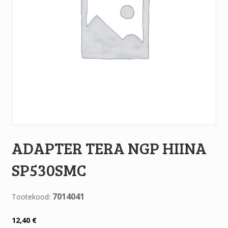
ADAPTER TERA NGP HIINA
SP530SMC
7014041
Tootekood:
12,40
€