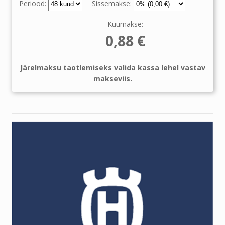
Periood:
Sissemakse:
Kuumakse:
0,88
€
Järelmaksu taotlemiseks valida kassa lehel vastav
makseviis.