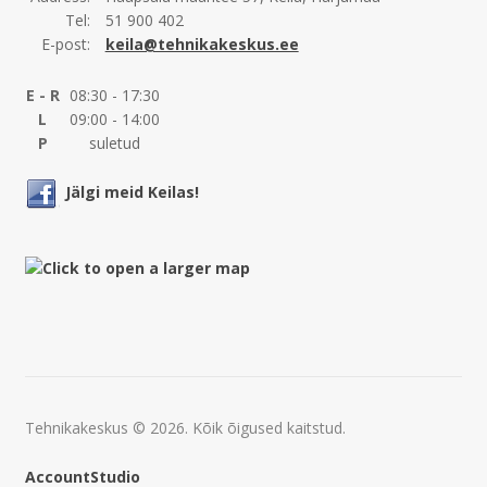
Tel:
51 900 402
E-post:
keila@tehnikakeskus.ee
E - R
08:30 - 17:30
L
09:00 - 14:00
P
suletud
Jälgi meid Keilas!
Tehnikakeskus © 2026. Kõik õigused kaitstud.
AccountStudio