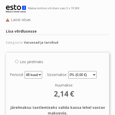
Maksa kolmes võrdses osas 3 x 19.90€
Laost otsas
Lisa võrdlusesse
Kategooria:
Varuosad ja tarvikud
Liisi järelmaks
Periood:
Sissemakse:
Kuumakse:
2,14
€
Järelmaksu taotlemiseks valida kassa lehel vastav
makseviis.