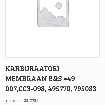
KARBURAATORI
MEMBRAAN B&S =49-
007,003-098, 495770, 795083
22-7721
Tootekood: