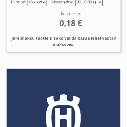
Periood:
Sissemakse:
Kuumakse:
0,18
€
Järelmaksu taotlemiseks valida kassa lehel vastav
makseviis.