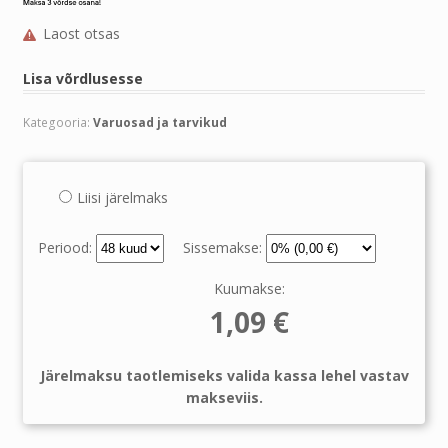
Laost otsas
Lisa võrdlusesse
Kategooria:
Varuosad ja tarvikud
Liisi järelmaks
Periood:
Sissemakse:
Kuumakse:
1,09
€
Järelmaksu taotlemiseks valida kassa lehel vastav
makseviis.