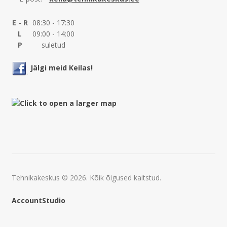
E - R
08:30 - 17:30
L
09:00 - 14:00
P
suletud
Jälgi meid Keilas!
Tehnikakeskus © 2026. Kõik õigused kaitstud.
AccountStudio