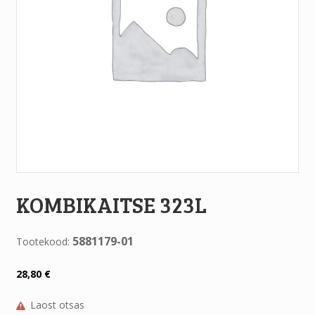
KOMBIKAITSE 323L
5881179-01
Tootekood:
28,80
€
Laost otsas