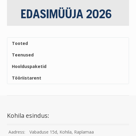
Tooted
Teenused
Hoolduspaketid
Tööriistarent
Kohila esindus:
Aadress:
Vabaduse 15d, Kohila, Raplamaa