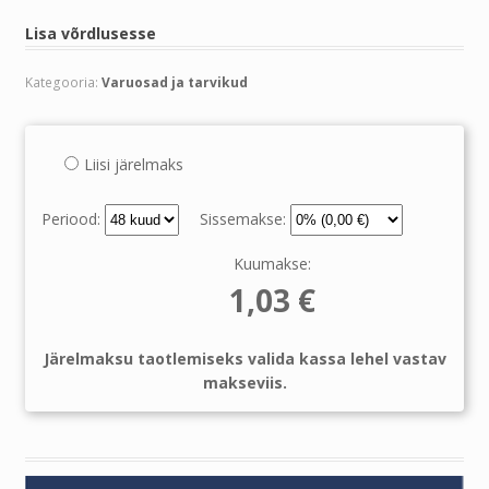
Lisa võrdlusesse
Kategooria:
Varuosad ja tarvikud
Liisi järelmaks
Periood:
Sissemakse:
Kuumakse:
1,03
€
Järelmaksu taotlemiseks valida kassa lehel vastav
makseviis.