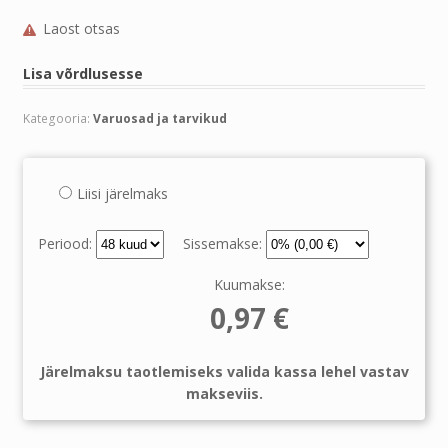
Laost otsas
Lisa võrdlusesse
Kategooria:
Varuosad ja tarvikud
Liisi järelmaks
Periood:
Sissemakse:
Kuumakse:
0,97
€
Järelmaksu taotlemiseks valida kassa lehel vastav
makseviis.