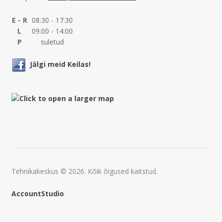
E - R
08:30 - 17:30
L
09:00 - 14:00
P
suletud
Jälgi meid Keilas!
Tehnikakeskus © 2026. Kõik õigused kaitstud.
AccountStudio