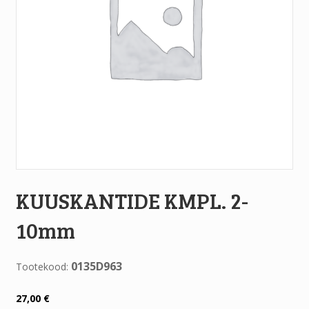
KUUSKANTIDE KMPL. 2-
10mm
0135D963
Tootekood:
27,00
€