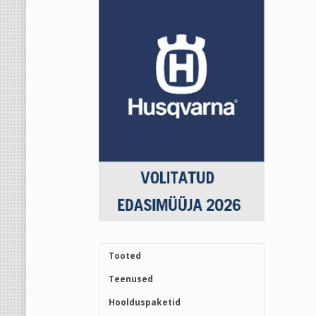
Tooted
Teenused
Hoolduspaketid