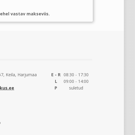
ehel vastav makseviis.
7, Keila, Harjumaa
E - R
08:30 - 17:30
L
09:00 - 14:00
kus.ee
P
suletud