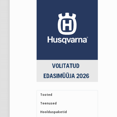
Tooted
Teenused
Hoolduspaketid