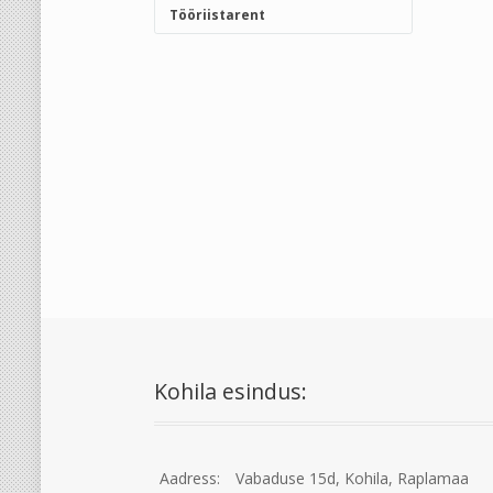
Tööriistarent
Kohila esindus:
Aadress:
Vabaduse 15d, Kohila, Raplamaa