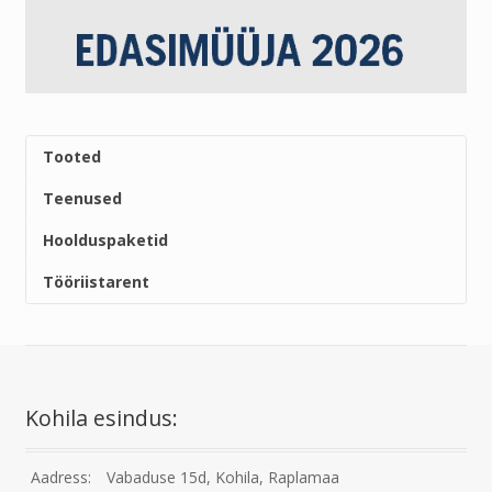
Tooted
Teenused
Hoolduspaketid
Tööriistarent
Kohila esindus:
Aadress:
Vabaduse 15d, Kohila, Raplamaa