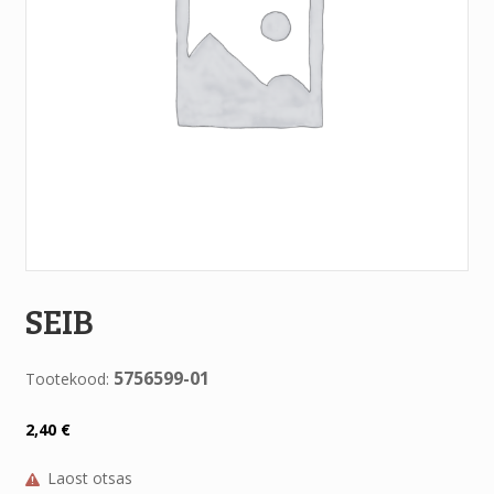
SEIB
5756599-01
Tootekood:
2,40
€
Laost otsas