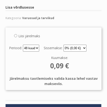
Lisa võrdlusesse
Kategooria:
Varuosad ja tarvikud
Liisi järelmaks
Periood:
Sissemakse:
Kuumakse:
0,09
€
Järelmaksu taotlemiseks valida kassa lehel vastav
makseviis.