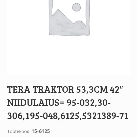
TERA TRAKTOR 53,3CM 42″
NIIDULAIUS= 95-032,30-
306,195-048,6125,5321389-71
15-6125
Tootekood: