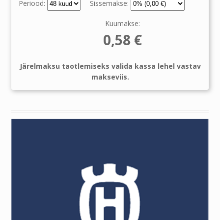
Periood:
Sissemakse:
Kuumakse:
0,58
€
Järelmaksu taotlemiseks valida kassa lehel vastav
makseviis.