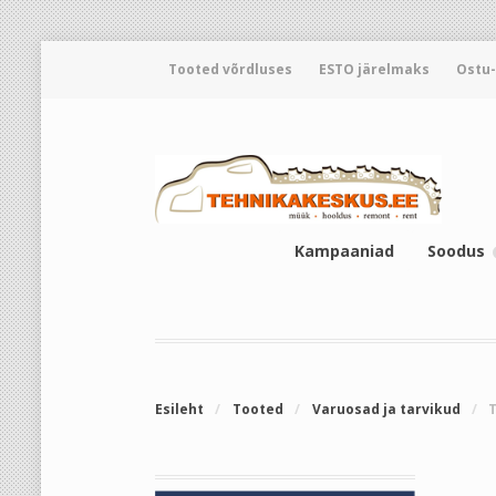
Tooted võrdluses
ESTO järelmaks
Ostu
Kampaaniad
Soodus
Esileht
/
Tooted
/
Varuosad ja tarvikud
/