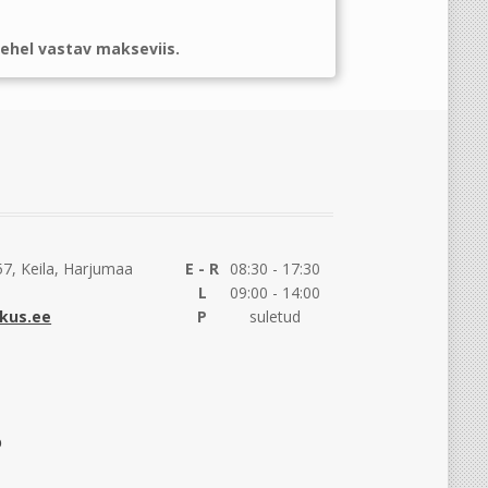
ehel vastav makseviis.
7, Keila, Harjumaa
E - R
08:30 - 17:30
L
09:00 - 14:00
kus.ee
P
suletud