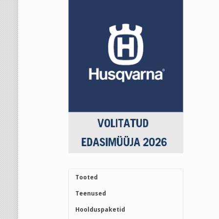
Tooted
Teenused
Hoolduspaketid