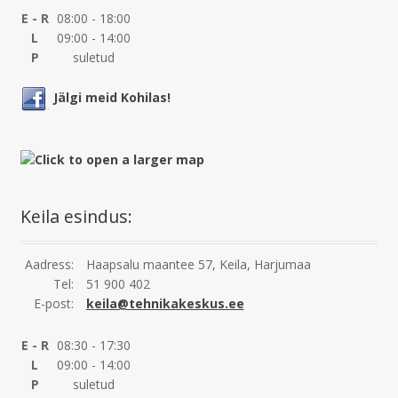
E - R
08:00 - 18:00
L
09:00 - 14:00
P
suletud
Jälgi meid Kohilas!
Keila esindus:
Aadress:
Haapsalu maantee 57, Keila, Harjumaa
Tel:
51 900 402
E-post:
keila@tehnikakeskus.ee
E - R
08:30 - 17:30
L
09:00 - 14:00
P
suletud