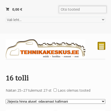
0,00
€
²
16 tolli
Näitan 25–27 tulemust 27-st
Laos olemas tooted