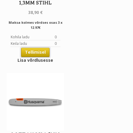
1,3MM STIHL
38,90
€
Maksa kolmes võrdses osas 3 x
12.97€
Kohila ladu
0
Keila ladu
0
Tellimisel
Lisa võrdlusesse