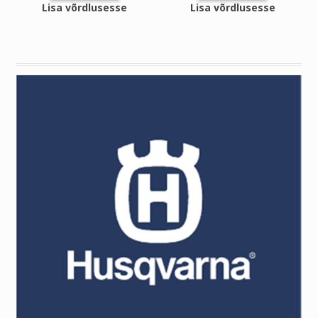
Lisa võrdlusesse
Lisa võrdlusesse