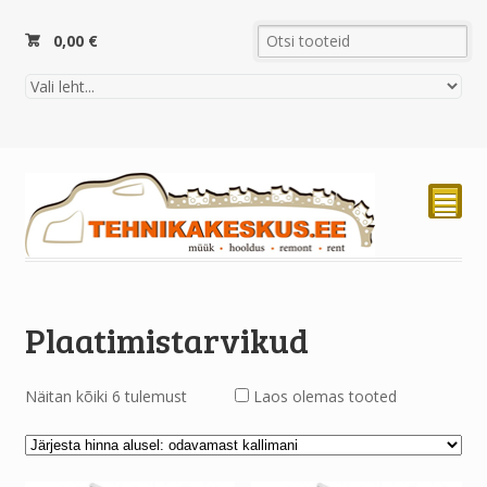
0,00
€
²
Plaatimistarvikud
Näitan kõiki 6 tulemust
Laos olemas tooted