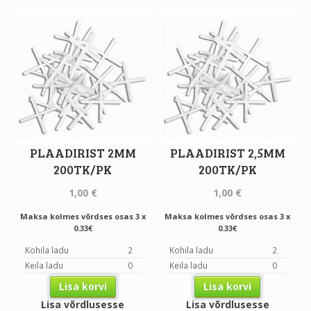
PLAADIRIST 2MM
PLAADIRIST 2,5MM
200TK/PK
200TK/PK
1,00
€
1,00
€
Maksa kolmes võrdses osas 3 x
Maksa kolmes võrdses osas 3 x
0.33€
0.33€
Kohila ladu
2
Kohila ladu
2
Keila ladu
0
Keila ladu
0
Lisa korvi
Lisa korvi
Lisa võrdlusesse
Lisa võrdlusesse