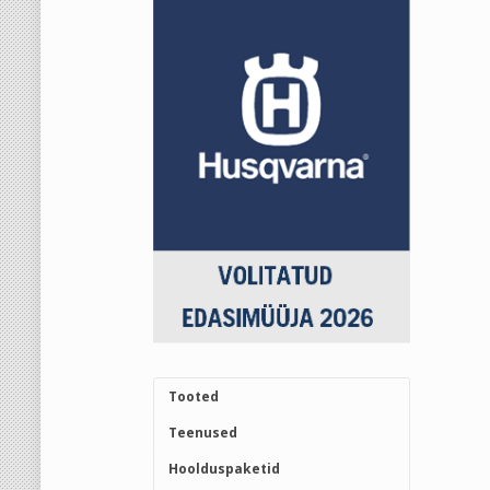
Tooted
Teenused
Hoolduspaketid