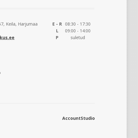
7, Keila, Harjumaa
E - R
08:30 - 17:30
L
09:00 - 14:00
kus.ee
P
suletud
AccountStudio