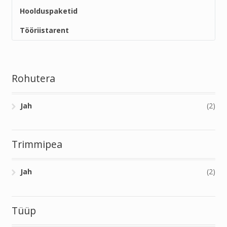
Hoolduspaketid
Tööriistarent
Rohutera
Jah
(2)
Trimmipea
Jah
(2)
Tüüp