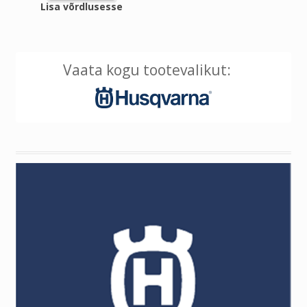
Lisa võrdlusesse
Vaata kogu tootevalikut: