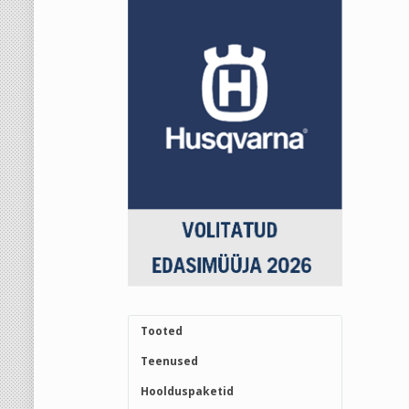
Tooted
Teenused
Hoolduspaketid