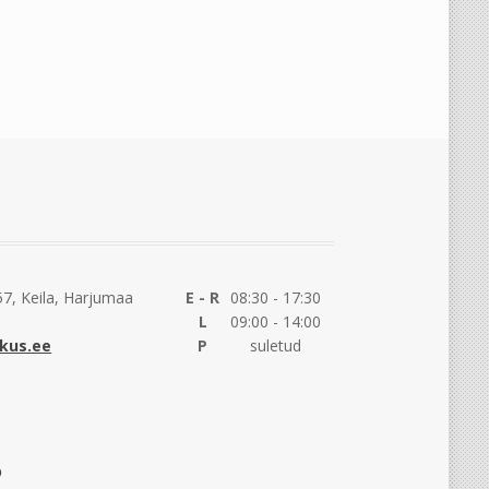
7, Keila, Harjumaa
E - R
08:30 - 17:30
L
09:00 - 14:00
kus.ee
P
suletud