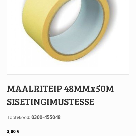
MAALRITEIP 48MMx50M
SISETINGIMUSTESSE
0300-455048
Tootekood:
3,80
€