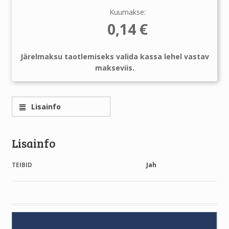
Kuumakse:
0,14
€
Järelmaksu taotlemiseks valida kassa lehel vastav
makseviis.
Lisainfo
Lisainfo
TEIBID
Jah