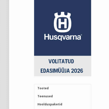
Tooted
Teenused
Hoolduspaketid