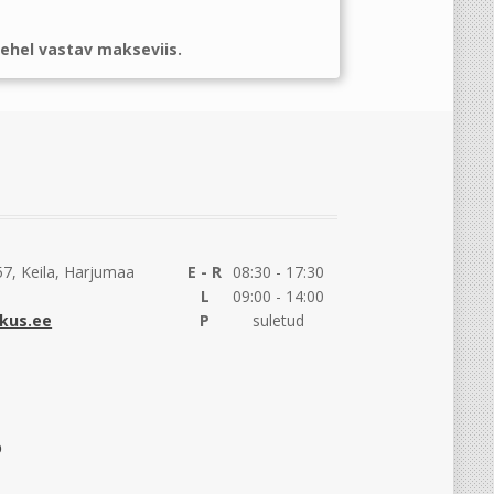
ehel vastav makseviis.
7, Keila, Harjumaa
E - R
08:30 - 17:30
L
09:00 - 14:00
kus.ee
P
suletud