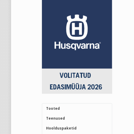
Tooted
Teenused
Hoolduspaketid