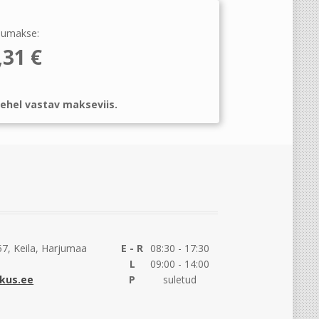
umakse:
,31
€
ehel vastav makseviis.
7, Keila, Harjumaa
E - R
08:30 - 17:30
L
09:00 - 14:00
kus.ee
P
suletud