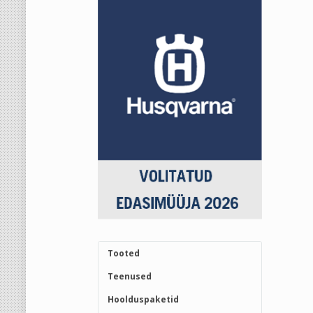
Tooted
Teenused
Hoolduspaketid