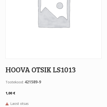
HOOVA OTSIK LS1013
421589-9
Tootekood:
1,00
€
Laost otsas