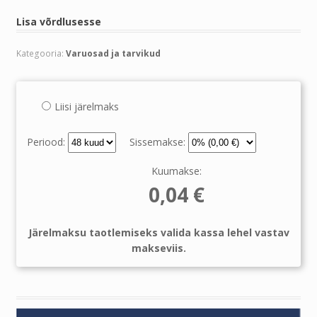
Lisa võrdlusesse
Kategooria:
Varuosad ja tarvikud
Liisi järelmaks
Periood:
Sissemakse:
Kuumakse:
0,04
€
Järelmaksu taotlemiseks valida kassa lehel vastav
makseviis.