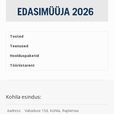
Tooted
Teenused
Hoolduspaketid
Tööriistarent
Kohila esindus:
Aadress:
Vabaduse 15d, Kohila, Raplamaa