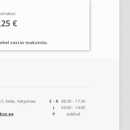
umakse:
,25
€
ehel vastav makseviis.
7, Keila, Harjumaa
E - R
08:30 - 17:30
L
09:00 - 14:00
kus.ee
P
suletud