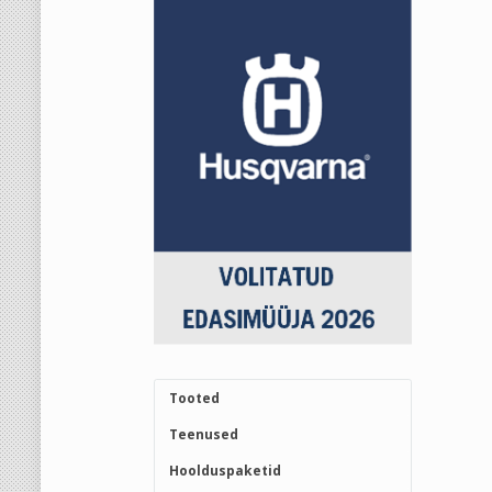
Tooted
Teenused
Hoolduspaketid