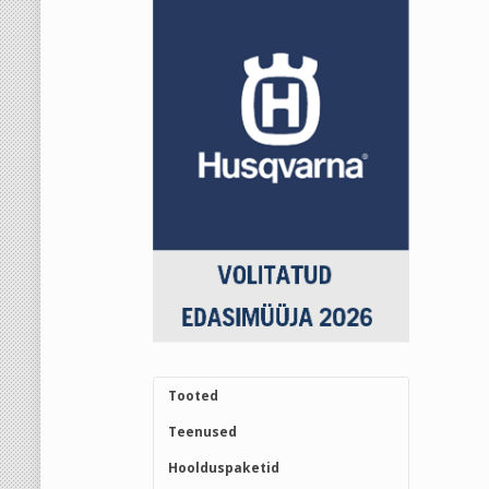
Tooted
Teenused
Hoolduspaketid