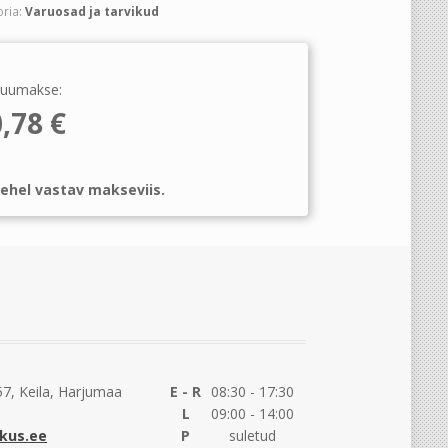
ria:
Varuosad ja tarvikud
uumakse:
0,78
€
ehel vastav makseviis.
7, Keila, Harjumaa
E - R
08:30 - 17:30
L
09:00 - 14:00
kus.ee
P
suletud