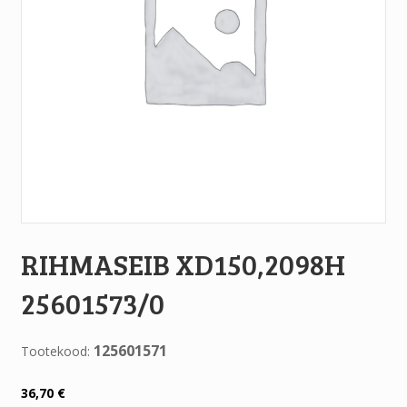
RIHMASEIB XD150,2098H
25601573/0
125601571
Tootekood:
36,70
€