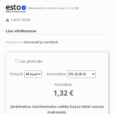
Maksa kolmes võrdses osas 3 x 12.23€
Laost otsas
Lisa võrdlusesse
Kategooria:
Varuosad ja tarvikud
Liisi järelmaks
Periood:
Sissemakse:
Kuumakse:
1,32
€
Järelmaksu taotlemiseks valida kassa lehel vastav
makseviis.