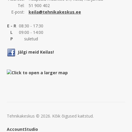
Tel:
51 900 402
E-post:
keila@tehnikakeskus.ee
E - R
08:30 - 17:30
L
09:00 - 14:00
P
suletud
Jälgi meid Keilas!
Tehnikakeskus © 2026. Kõik õigused kaitstud.
AccountStudio