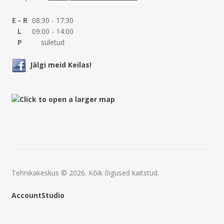
E - R
08:30 - 17:30
L
09:00 - 14:00
P
suletud
Jälgi meid Keilas!
Tehnikakeskus © 2026. Kõik õigused kaitstud.
AccountStudio