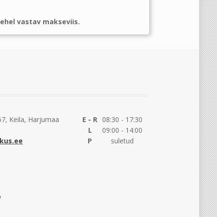
ehel vastav makseviis.
7, Keila, Harjumaa
E - R
08:30 - 17:30
L
09:00 - 14:00
kus.ee
P
suletud