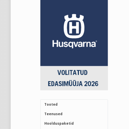
Tooted
Teenused
Hoolduspaketid