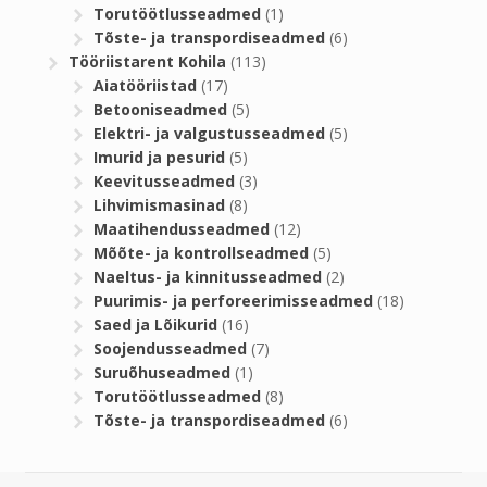
Torutöötlusseadmed
(1)
Tõste- ja transpordiseadmed
(6)
Tööriistarent Kohila
(113)
Aiatööriistad
(17)
Betooniseadmed
(5)
Elektri- ja valgustusseadmed
(5)
Imurid ja pesurid
(5)
Keevitusseadmed
(3)
Lihvimismasinad
(8)
Maatihendusseadmed
(12)
Mõõte- ja kontrollseadmed
(5)
Naeltus- ja kinnitusseadmed
(2)
Puurimis- ja perforeerimisseadmed
(18)
Saed ja Lõikurid
(16)
Soojendusseadmed
(7)
Suruõhuseadmed
(1)
Torutöötlusseadmed
(8)
Tõste- ja transpordiseadmed
(6)